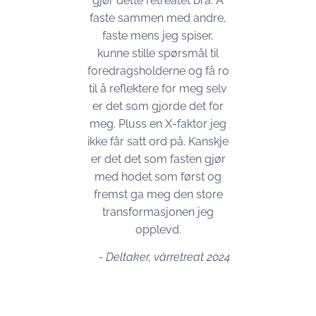
gjør dette retreatet bra. Å
faste sammen med andre,
faste mens jeg spiser,
kunne stille spørsmål til
foredragsholderne og få ro
til å reflektere for meg selv
er det som gjorde det for
meg. Pluss en X-faktor jeg
ikke får satt ord på. Kanskje
er det det som fasten gjør
med hodet som først og
fremst ga meg den store
transformasjonen jeg
opplevd.
- Deltaker, vårretreat 2024