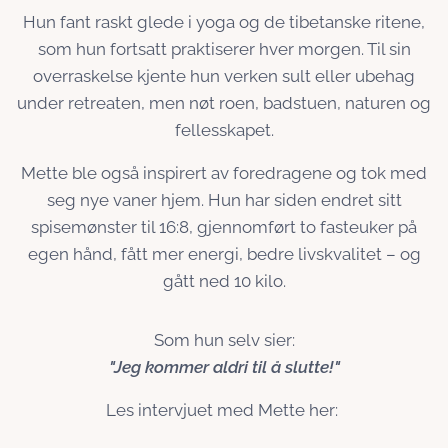
Hun fant raskt glede i yoga og de tibetanske ritene,
som hun fortsatt praktiserer hver morgen. Til sin
overraskelse kjente hun verken sult eller ubehag
under retreaten, men nøt roen, badstuen, naturen og
fellesskapet.
Mette ble også inspirert av foredragene og tok med
seg nye vaner hjem. Hun har siden endret sitt
spisemønster til 16:8, gjennomført to fasteuker på
egen hånd, fått mer energi, bedre livskvalitet – og
gått ned 10 kilo.
Som hun selv sier:
"Jeg kommer aldri til å slutte!"
Les intervjuet med Mette her: