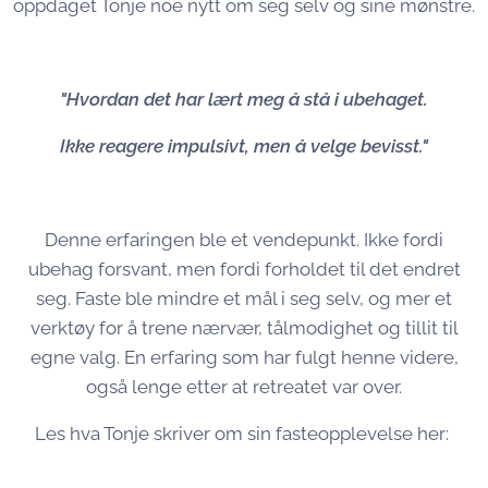
oppdaget Tonje noe nytt om seg selv og sine mønstre.
"Hvordan det har lært meg å stå i ubehaget.
Ikke reagere impulsivt, men å velge bevisst."
Denne erfaringen ble et vendepunkt. Ikke fordi
ubehag forsvant, men fordi forholdet til det endret
seg. Faste ble mindre et mål i seg selv, og mer et
verktøy for å trene nærvær, tålmodighet og tillit til
egne valg. En erfaring som har fulgt henne videre,
også lenge etter at retreatet var over.
Les hva Tonje skriver om sin fasteopplevelse her: