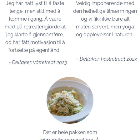
Jeg har hatt lyst til å faste
Veldig imponerende med
lenge, men slitt med å
den helhetlige tilnærmingen
komme i gang. Å være
og vi fikk ikke bare all
med på retreatengjorde at
maten servert, men yoga
jeg klarte å gjennomføre,
og opplevelser i naturen.
og har fått motivasjon til å
fortsette på egenhånd.
- Deltaker, høstretreat 2023
- Deltaker, vårretreat 2023
Det er hele pakken som